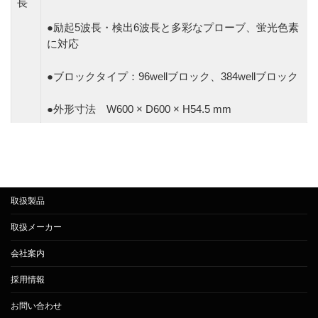
長
●励起5波長・検出6波長と多彩なプローブ、蛍光色素
に対応
●ブロックタイプ：96wellブロック、384wellブロック
●外形寸法 W600 × D600 × H54.5 mm
取扱製品
取扱メーカー
会社案内
採用情報
お問い合わせ