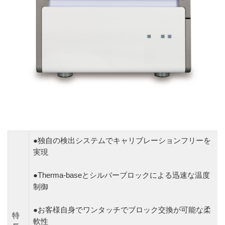
●独自の検出システムでキャリブレーションフリーを
実現
●Therma-baseとシルバーブロックによる迅速な温度
制御
●お客様自身でワンタッチでブロック交換が可能な柔
特
軟性