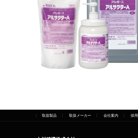
取扱製品
取扱メーカー
会社案内
採用