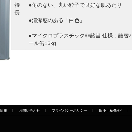
特
●角のない、丸い粒子で良好な肌あたり
長
●清潔感のある「白色」
●マイクロプラスチック非該当 仕様：詰替パウ
ール缶16kg
情報
お問い合わせ
プライバシーポリシー
旧小川精機HP