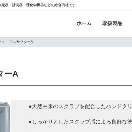
測定器・計測器・理化学機器などの総合商社です
ホーム
取扱製品
ース アルサクターA
ターA
●天然由来のスクラブを配合したハンドク
●しっかりとしたスクラブ感による良好な