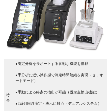
●滴定分析をサポートする多彩な機能を搭載
●手分析に近い操作感で滴定時間短縮を実現（セミオ
ートモード）
●手動による終点の検出が可能（設定点検出機能）
特
長
●2系列同時滴定・表示に対応（デュアルシステム）