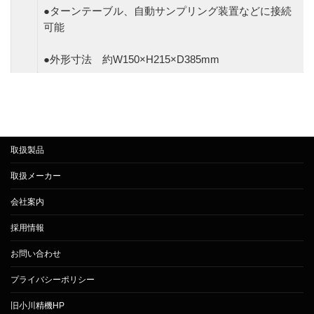
●ターンテーブル、自動サンプリング装置などに接続
可能
●外形寸法 約W150×H215×D385mm
取扱製品
取扱メーカー
会社案内
採用情報
お問い合わせ
プライバシーポリシー
旧小川精機HP