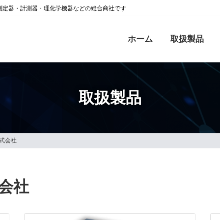
測定器・計測器・理化学機器などの総合商社です
ホーム
取扱製品
取扱製品
式会社
会社