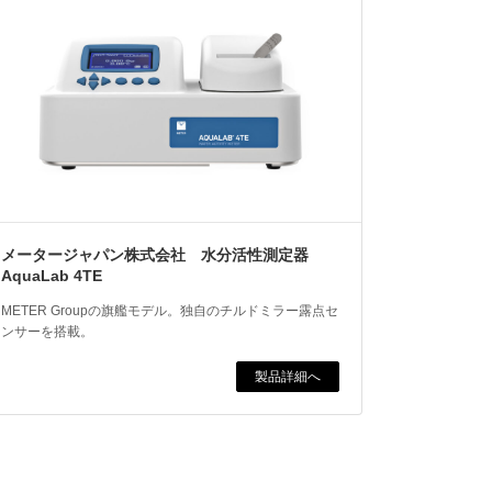
メータージャパン株式会社 水分活性測定器
AquaLab 4TE
METER Groupの旗艦モデル。独自のチルドミラー露点セ
ンサーを搭載。
製品詳細へ