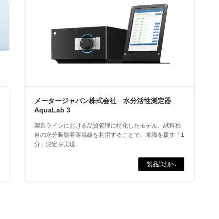
メータージャパン株式会社 水分活性測定器
AquaLab 3
製造ラインにおける品質管理に特化したモデル。試料独
自の水分吸脱着等温線を利用することで、常識を覆す「1
分」測定を実現。
製品詳細へ