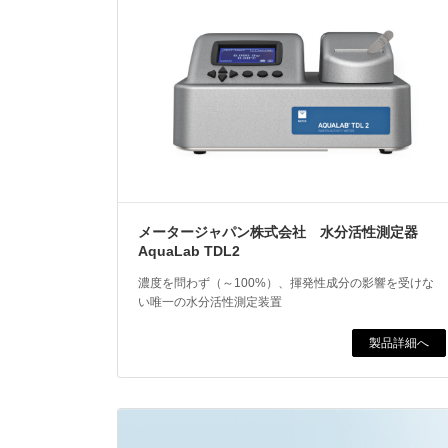
メータージャパン株式会社 水分活性測定器
AquaLab TDL2
濃度を問わず（～100%）、揮発性成分の影響を受けな
い唯一の水分活性測定装置
製品詳細へ