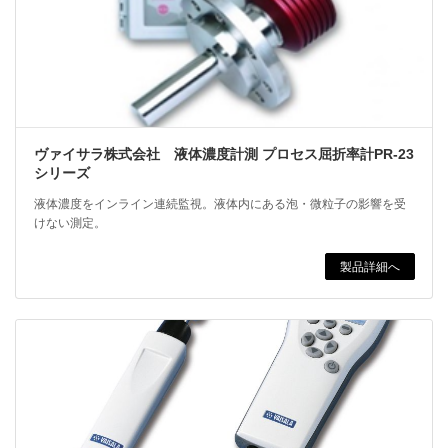
ヴァイサラ株式会社 液体濃度計測 プロセス屈折率計PR-23
シリーズ
液体濃度をインライン連続監視。液体内にある泡・微粒子の影響を受
けない測定。
製品詳細へ