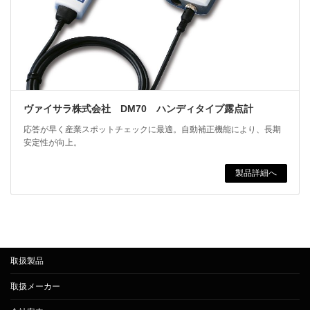
ヴァイサラ株式会社 DM70 ハンディタイプ露点計
応答が早く産業スポットチェックに最適。自動補正機能により、長期
安定性が向上。
製品詳細へ
取扱製品
取扱メーカー