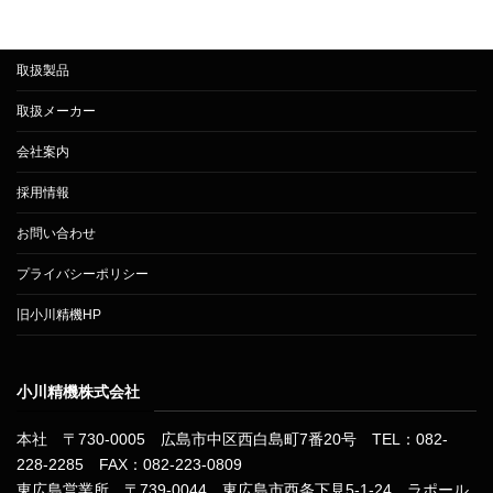
取扱製品
取扱メーカー
会社案内
採用情報
お問い合わせ
プライバシーポリシー
旧小川精機HP
小川精機株式会社
本社 〒730-0005 広島市中区西白島町7番20号 TEL：082-
228-2285 FAX：082-223-0809
東広島営業所 〒739-0044 東広島市西条下見5-1-24 ラポール