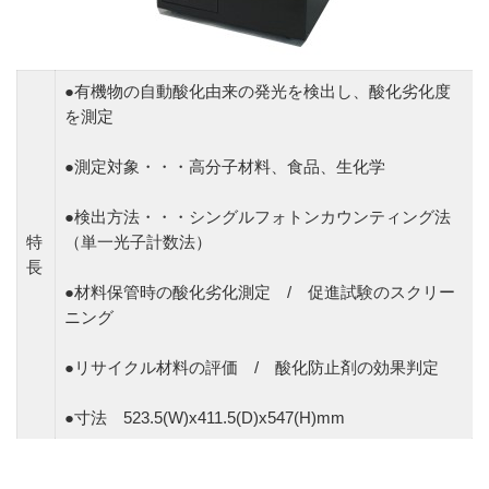
●有機物の自動酸化由来の発光を検出し、酸化劣化度
を測定
●測定対象・・・高分子材料、食品、生化学
●検出方法・・・シングルフォトンカウンティング法
特
（単一光子計数法）
長
●材料保管時の酸化劣化測定 / 促進試験のスクリー
ニング
●リサイクル材料の評価 / 酸化防止剤の効果判定
●寸法 523.5(W)x411.5(D)x547(H)mm