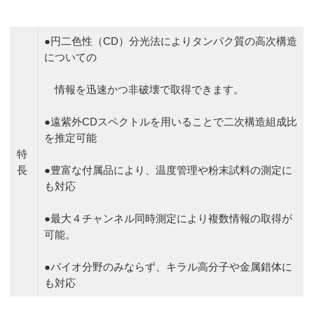
●円二色性（CD）分光法によりタンパク質の高次構造
についての
情報を迅速かつ非破壊で取得できます。
●遠紫外CDスペクトルを用いることで二次構造組成比
を推定可能
特
長
●豊富な付属品により、温度管理や粉末試料の測定に
も対応
●最大４チャンネル同時測定により複数情報の取得が
可能。
●バイオ分野のみならず、キラル高分子や金属錯体に
も対応