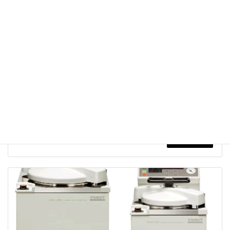
株式会社トミー精工 オートクレーブ ES-315/215
3つの運転モードを内蔵。機能を満載したスライドドアオートクレー
ブ。滅菌、滅菌・保温、加熱。３つのモードプログラム内蔵。
製品詳細へ