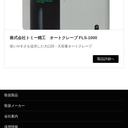
株式会社トミー精工 オートクレーブ FLS-1000
使いやすさを追求した大口径・大容量オートクレーブ
製品詳細へ
取扱製品
取扱メーカー
会社案内
採用情報