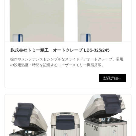
株式会社トミー精工 オートクレーブ LBS-325/245
操作やメンテナンスもシンプルなスライドドアオートクレーブ。常用
の設定温度・時間を記憶するユーザーメモリー機能搭載。
製品詳細へ