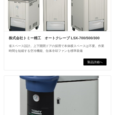
株式会社トミー精工 オートクレーブ LSX-700/500/300
省スペース設計。上下開閉ドアの採用で本体横スペースは不要。作業
時間を短縮する空冷機能、缶体冷却ファンを標準装備
製品詳細へ