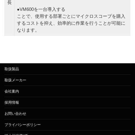
長
●VM600を一台導入する
ことで、使用する部署ごとにマイクロスコープを購入
するコストを抑え、効率的に作業を行うことが可能に
なります。
取扱製品
取扱メーカー
会社案内
採用情報
お問い合わせ
プライバシーポリシー