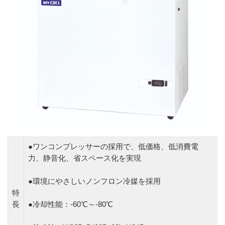
●ワンコンプレッサーの採用で、低価格、低消費電
力、静音化、省スペース化を実現
●環境にやさしいノンフロン冷媒を採用
特
長
●冷却性能：-60℃～-80℃