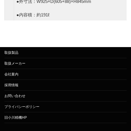
●外寸法：W925×D(605+88)×H845mm
●内容積：約191ℓ
取扱製品
取扱メーカー
会社案内
採用情報
お問い合わせ
プライバシーポリシー
旧小川精機HP